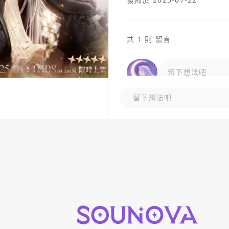
共 1 則 留言
留下想法吧
留下想法吧