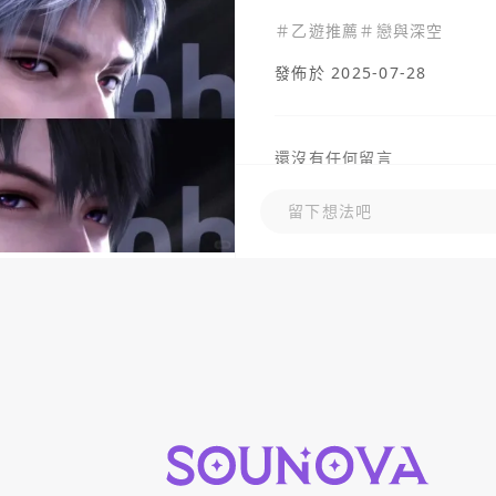
＃
乙遊推薦
＃
戀與深空
發佈於 2025-07-28
還沒有任何留言
留下想法吧
留下想法吧