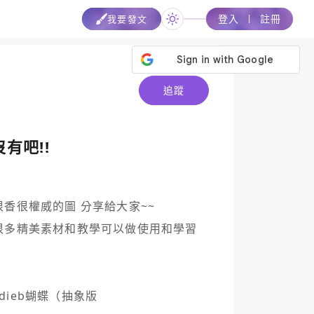
登入
註冊
我要發文
追蹤
有吧!!
香很權威的圖 分享給大家~~

多精美素材和教學可以做使用和學習 