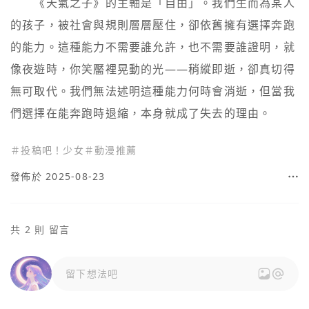
　　《天氣之子》的主軸是「自由」。我們生而為某人
的孩子，被社會與規則層層壓住，卻依舊擁有選擇奔跑
的能力。這種能力不需要誰允許，也不需要誰證明，就
像夜遊時，你笑靨裡晃動的光——稍縱即逝，卻真切得
無可取代。我們無法述明這種能力何時會消逝，但當我
＃
投稿吧！少女
＃
動漫推薦
發佈於 2025-08-23
共 2 則 留言
留下想法吧