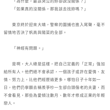
　　「為什麼，最該哭泣的妳卻說沒關係？」

　　「如果真的沒關係，那我該去找妳嗎？」

　　東京終於迎來大晴，警察的圍捕也進入尾聲，毫不
留情地否決了帆高與陽菜的全部。

　　「神經有問題。」

　　是啊，大人總是這樣，把自己定義的「正常」強加
給所有人。他們絕不會承認，一個孩子或許在愛情、友
情、努力上，比他們經歷過更多。哪怕日子十年如一
日，他們仍寧願去稱羨爭吵一生卻白頭偕老的夫妻，而
不會看見，那些為愛傾注數月、數年才修成正果的年輕
戀人。
