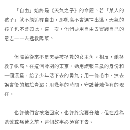
　　「自由」始終是《天氣之子》的命題。若「某人的
孩子」就不能追尋自由，那帆高不會選擇出逃，天氣的
孩子也不會如此。這一次，他們要用自由去實踐自己的
意志——去拯救陽菜。

　　但陽菜從來不是需要被拯救的女主角。相反，她拯
救了帆高。在這個冷冽的東京，她用謊報三歲的身份和
一個漢堡，給了少年活下去的勇氣；用一條毛巾，擦去
誤會後的尷尬青澀；用幾年的時間，守護著她僅有的現
在。

　　也許他們會被送回家，也許終究要分離。但在成為
遺憾或痛苦之前，這個故事必須寫下去。
