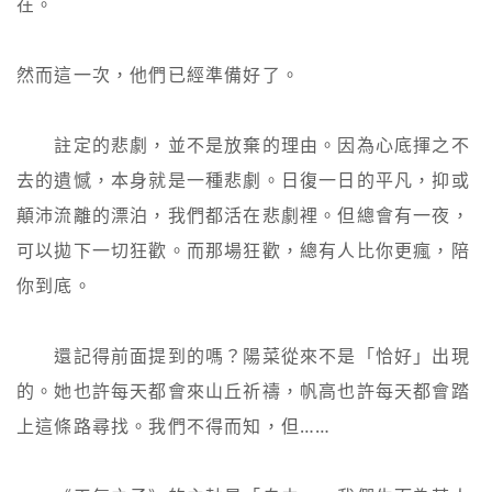
在。

然而這一次，他們已經準備好了。

　　註定的悲劇，並不是放棄的理由。因為心底揮之不
去的遺憾，本身就是一種悲劇。日復一日的平凡，抑或
顛沛流離的漂泊，我們都活在悲劇裡。但總會有一夜，
可以拋下一切狂歡。而那場狂歡，總有人比你更瘋，陪
你到底。

　　還記得前面提到的嗎？陽菜從來不是「恰好」出現
的。她也許每天都會來山丘祈禱，帆高也許每天都會踏
上這條路尋找。我們不得而知，但……
