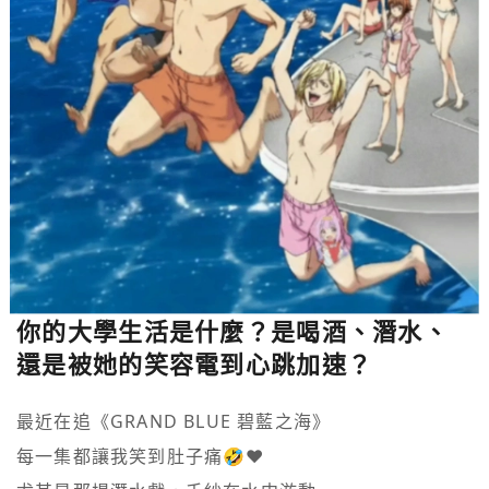
你的大學生活是什麼？是喝酒、潛水、
還是被她的笑容電到心跳加速？
最近在追《GRAND BLUE 碧藍之海》

每一集都讓我笑到肚子痛🤣❤️
