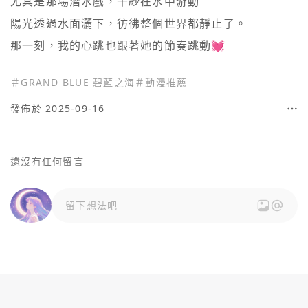
尤其是那場潛水戲，千紗在水中游動

陽光透過水面灑下，彷彿整個世界都靜止了。

＃
GRAND BLUE 碧藍之海
＃
動漫推薦
發佈於 2025-09-16
還沒有任何留言
留下想法吧