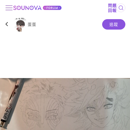
問題
回報
蛋蛋
追蹤