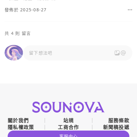
發佈於 2025-08-27
共 4 則 留言
留下想法吧
關於我們
站規
服務條款
隱私權政策
工商合作
新聞稿投遞
客服中心