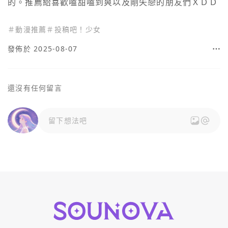
的。推薦給喜歡嗑甜嗑到爽以及剛失戀的朋友們ＸＤＤ
＃
動漫推薦
＃
投稿吧！少女
發佈於 2025-08-07
還沒有任何留言
留下想法吧