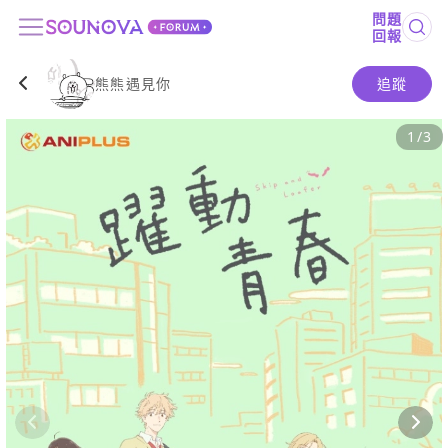
問題
回報
熊熊遇見你
追蹤
1
/
3