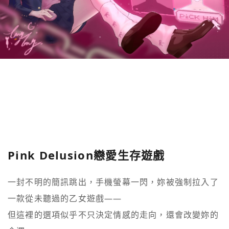
Pink Delusion戀愛生存遊戲
一封不明的簡訊跳出，手機螢幕一閃，妳被強制拉入了
一款從未聽過的乙女遊戲——

但這裡的選項似乎不只決定情感的走向，還會改變妳的