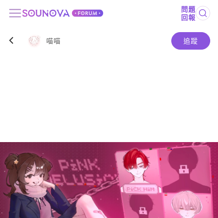
問題
回報
喵喵
追蹤