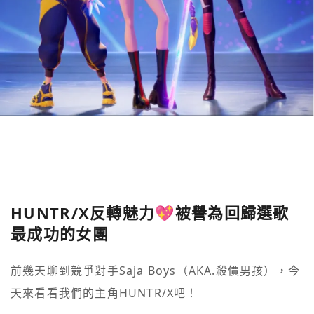
HUNTR/X反轉魅力💖被譽為回歸選歌
最成功的女團
前幾天聊到競爭對手Saja Boys（AKA.殺價男孩），今
天來看看我們的主角HUNTR/X吧！
