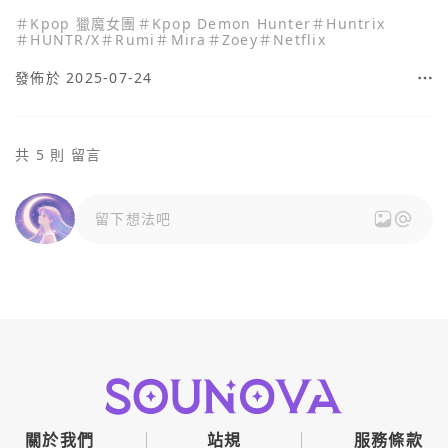
＃
Kpop 獵魔女團
＃
Kpop Demon Hunter
＃
Huntrix
＃
HUNTR/X
＃
Rumi
＃
Mira
＃
Zoey
＃
Netflix
發佈於 2025-07-24
共 5 則 留言
留下想法吧
關於我們
站規
服務條款