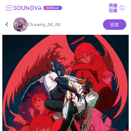
問題
回報
Chuang_00_00
追蹤