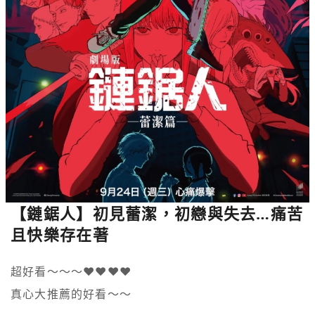
【鏈鋸人】初見蕾潔，初戀與失去…痛苦
且快樂存在著
超好看～～～❤️❤️❤️❤️

真心大推薦的好看～～
