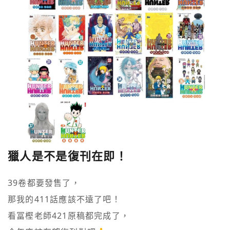
獵人是不是復刊在即！
39卷都要發售了，

那我的411話應該不遠了吧！

看冨樫老師421原稿都完成了，
