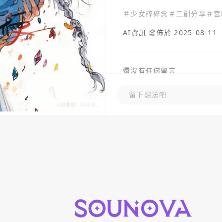
＃
少女碎碎念
＃
二創分享
＃
宮
AI資訊
發佈於 2025-08-11
還沒有任何留言
留下想法吧
留下想法吧