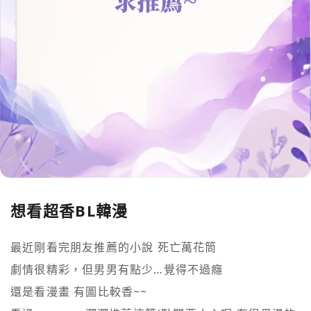
想看超香BL韓漫
最近剛看完朋友推薦的小說 死亡萬花筒

劇情很精彩，但男男有點少…覺得不過癮

還是看漫畫 有圖比較香~~
