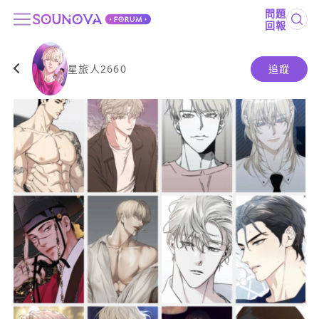
問題
回報
星旅人2660
追蹤