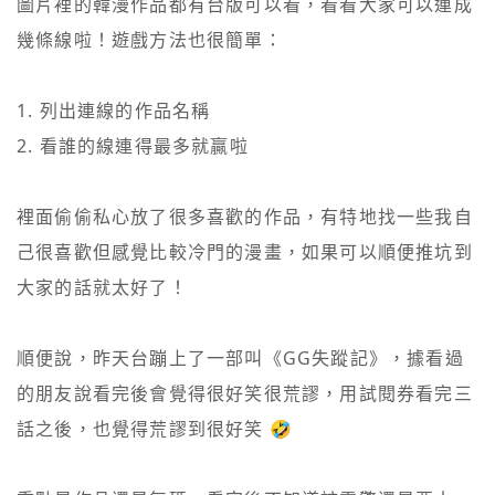
圖片裡的韓漫作品都有台版可以看，看看大家可以連成
幾條線啦！遊戲方法也很簡單：

1. 列出連線的作品名稱

2. 看誰的線連得最多就贏啦

裡面偷偷私心放了很多喜歡的作品，有特地找一些我自
己很喜歡但感覺比較冷門的漫畫，如果可以順便推坑到
大家的話就太好了！

順便說，昨天台蹦上了一部叫《GG失蹤記》，據看過
的朋友說看完後會覺得很好笑很荒謬，用試閱券看完三
話之後，也覺得荒謬到很好笑 🤣
