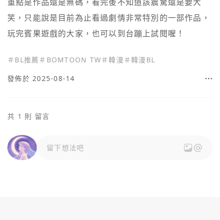
重點是作品還是無碼，看完後不知道該震驚還是要大
笑，只能說是目前為止看過劇情非常特別的一部作品，
玩完賓果遊戲的大家，也可以到台蹦上試閱喔！
＃
BL推薦
＃
BOMTOON TW
＃
韓漫
＃
韓漫BL
發佈於 2025-08-14
共 1 則 留言
留下想法吧