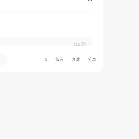
5
留言
收藏
分享