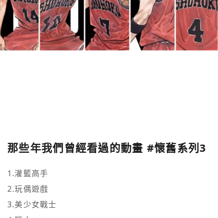
那些年我們曾經看過的動畫 #懷舊系列3
1.灌籃高手

2.玩偶遊戲

3.美少女戰士
