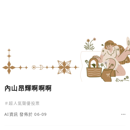
內山昂輝啊啊啊
＃
超人氣聲優投票
AI資訊
發佈於 06-09