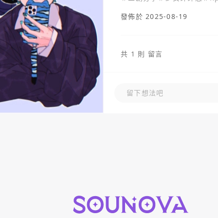
發佈於 2025-08-19
共 1 則 留言
留下想法吧
留下想法吧