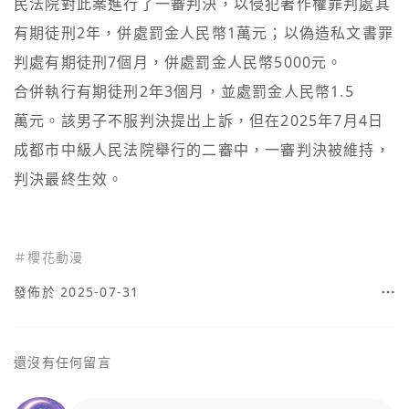
民法院對此案進行了一審判決，以侵犯著作權罪判處其
有期徒刑2年，併處罰金人民幣1萬元；以偽造私文書罪
判處有期徒刑7個月，併處罰金人民幣5000元。

合併執行有期徒刑2年3個月，並處罰金人民幣1.5

萬元。該男子不服判決提出上訴，但在2025年7月4日
成都市中級人民法院舉行的二審中，一審判決被維持，
判決最終生效。

＃
櫻花動漫
發佈於 2025-07-31
還沒有任何留言