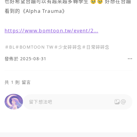
也好希望台蹦可以有越來越多轉學生 🥹🥹 好想在台蹦
看到的《Alpha Trauma》

https://www.bomtoon.tw/event/2...
＃
BL
＃
BOMTOON TW
＃
少女碎碎念
＃
日常碎碎念
發佈於 2025-08-31
共 1 則 留言
留下想法吧