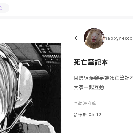
happynekoo
死亡筆記本
回歸線娛樂要讓死亡筆記
大家一起互動
＃
動漫推薦
發佈於 05-12