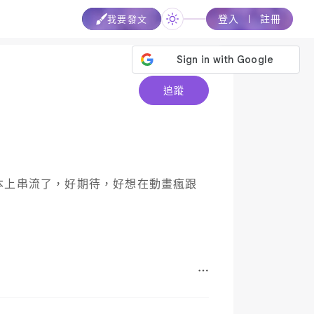
登入
註冊
我要發文
追蹤
本上串流了，好期待，好想在動畫瘋跟