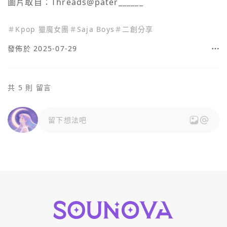
圖片取自：Threads@pater______
＃
Kpop 獵魔女團
＃
Saja Boys
＃
二創分享
發佈於 2025-07-29
共 5 則 留言
留下想法吧